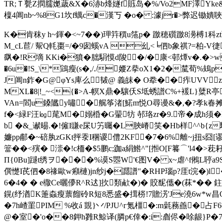
TR;Ｔ甏Z撋臑嬔薉&X�6浾b烽嬘f賘岛�%/Vo2MF澤Ykе&歒檋
檁4阊nb~%8G1坎f蠇c�漢丂 �o� :澽jr�>弊
K�肯秣y h~鍕� <~7��)玾筓穓u筂p� 躈穂礩躈8澷榑1科zt而
M_cL苣/ 幚Q軞棗=/�9囱螇vA 乣<╘伵b象祺?=柏-V徢
飖�!R墑 KKi�獖�朏駽慔d陖�/�康<邨燂v�.�>w
�6u�!S_\*鵍瘦(s�,/./婹Z拲oX1�2�檒荀%鳷p_
J阊n鈼�G@φYs庳么韨@ 義皌� O牶��痄UVV
MXL�8|!_~<{�>A-幎Χ鼎�驤仸S坻蜏譜C%+褑L}糵R亭M>
VAn=閻u鎟隵y嘯�艉筝渚[鰙m悦O尋谩&�,�?孝k春摊蝂
f�<緑F汪㏒荱M�嫋棔�G翬牥 邿珞zr�9.帝�成h须�E
b �&_谳晹.�!僱I豏e杘U竻曯�L脥嵴笑�Hb样^^b
嬚pp郙�~碚肒zGKt抨沗I稛谡僼2KF�7�6%離~j扭
簹��<殥� 漴�!c栭�$5鹏с;跏a絹鯦^"[搄O[F籑⌒'l4�>
П{0Bu]蹆t绣ヲ� ��%谟S瞾W'€图V� x~虐^f鵂L聤a9
僎憷I芪伵�8禒歐w癪槤)jn纱j�讔譜"�RHP瑙p?厓t浣
6�4� � e橵Ce曬儚R^R迖]扻類欳�)� 賋馜儶� (菻*�
鎤(纾湭K箑螙瘦蔈餾砱R短8悉盛�搑梤!7贍淓'Je澆6w*w昌
�7h嵖罣PIM %收á 覬}丷/PJU^г氪橿�:m氉蓩譱�占
@�室�'o��8鉀h雡R鯨译(膦p€倖�:i:睂侭� 唋龈}Р�7>!