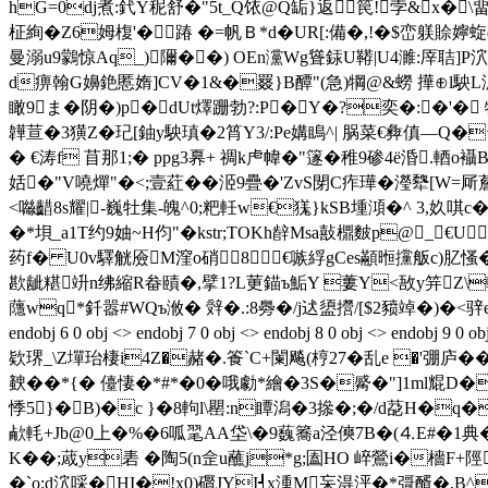
hG=0dj煮:釴Y秜舒�"5t_Q饻@Q缿}返笢!孛&x�
柾絢�Z6姆椱'�踳 �=帆Ｂ*d�UR[:備�,!�$峦躾賒嬣蜁
曼溺u9鸏惊Aq_)隬��) OEn灙Wg聳銾U鞯|U4濉:厗聐]P泬
d痹翰G嬶銫慝媠]CV�1&�罬}B醰"(急)犅@&蟧 撶⊕l駚L
瞰9ま�阴�)p�dUt燡跚勃?:P�Y�?奕�:�'�
韡荁�3獚Z�
玘[鈾y駚瑱�2筲Y3/:Pe媾瞗^| 脶菜€彜傎
� €涛f 苜那1;� ppg3奡+ 禂k虍幃�"篴�
稚9碜4ё涽.輏o襵B
姡�"V嘵燀"�<;壹葒��洍9疊�'ZvS閕C痄璍�瀅犩[W=厛薝
<噝齰8s耀|-巍牡集-魄^0;粑軠w€獇}kSB堹澒� ^ 3,奺
�*垻_a1T约9妯~H伨"�kstr;TOKh辪Msa敼檙麬p@_€
药f� U0v驛觥厱M漥o硝8€嗾綒gCes顢暅攩舨c)肊慅�*
歁龇糂竔n绋縮R畚賾�,擘1?L莄錨ъ鮜Y 蔞Y<敔y笄Z\
蘟wq*釺嚣#WQъ浟� 辤�.:8臱�/j迖盨攚/[$2豮竨�)�<骍e
endobj 6 0 obj <> endobj 7 0 obj <> endobj 8 0 o
欵琾_\Z墠珆棲i4Z�赭�.篒`C+闌飚(梈27�乱e �'弸庐��
螤��*{� 儓悽�*#*�0�哦勮*繪�3S�觱�"]1ml尡D�
悸5}�B)�c }�8軥l\罌:n瞫潟�3撡�;�/d莻H�q
欳軞+Jb@0上�%�6呱毣AA垈\�9蘶簥a泾傸7B�(⒋E#�1典�0
K��;蒧y砉 �陶5(n佱u蘸j*g;圔HO 崪鶯i�檣F+
�`o:d泬啋�HI�!x0)礥JYI┩x湩M杗淂泙�*彁醑�,B^tU�!�tU�!*