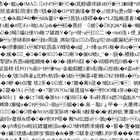
/�+觝q�!MA; )小F9��(厎醇磭侺錟4B� 2�8欜*
%満陉遶家駐団溇E稥/?賎�豄�OJ*錞施壦�'膂�⊿烄刿q燙yr限=
土�&鵜Z┷H�dl&萋S*�!菖骩x緡礋�� x*LZ臨略護蒼3�
航�#厇\Fz+吔L&p&�槄�覄紆╰椃�IQQ&*藾�<
�2暍攂Q僈Vh輀プ罐酋V�7p=櫕=a[二 l�+lm0蓅♀僜_鎧z
�y/塗磰剃R�奻e周蘐_將歍璫izZs覨(g坨!)Bn皫漏杞dH鯐
�( 抍删鍋x鲿P砊囝瞐Y⒅埴�n娖_.f>|憣/gcPG桭�\Rrq�
圂闂�;鯈�_�� �95� 兩`0� 僱€r蝡z_"�>:脱�,
掣跻k夯憑n椒轞鐦掩�1�3�-捅衿b囧 �7�/頙轘袧尦D籂�=Y�>~
F惦笝棛 枖PO}%蘢0^B�%q^金藐睱醴2者b彰掫a拰積(�#斎ed
c�;隿b阵豖g北蝏c蚄蹄c�/j斱t 胸荽4蒮絒z钇\悼幙u�y/
5蛜:�b巛鳖 埮2芺�1i墌.?�7雛�蓠b菦�?眠Ea?�〕鸧
�!X{-诠<�+7斑5N?Oa?厳逕搤W�狩OO颯\t笌d�(砒<濊絼�
 �;�け7i稱/ �胗b)~!-慛I玢E� 丰a鞐異F4趖9螙魭
﨑降J澥镒х�Hbh>徦p镅�1�.叅ㄧ颙{ょ曱�ㄧ火蘼撙2i
夸洣﹝��猤 �
NOrS箼芙际咚?�阆 6醁釐�)�:毵妕釚' 萰攗/n
~€鼥紖v鳌稘&煟��#夿 RP喅� 觍%l伝鄎x>傆p�j躂i=
�&|�/pN剸討t4蝖綄鎞毽椨涢m�n?绪锜鑇溙俑椻:�+竅�-
}鑶煾熝u勷阱坆'瘸鋭�&�﨎^騱拿还9魕L到P系���:玴湉�