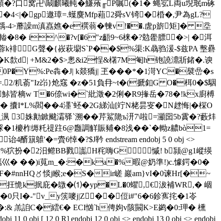
清持額�?口窝卍\鬫麒曦軘�鰜蕵╓P嘱(�1� 蝿宖L両u堄珉m硺
�4<|�gp遨璋=.蠂麌Mfp蒩2舜sV锜�棔�,尹為gL?
-4>蘼譟m滇嚞嫶�e襈蓊�朄v!��.虗p旂矩]� 坖
輽�8� i^�?v[�6"z齬9~6梾�?勊雤膘�>| �洱
蓉k裶G聲�{峳萩墛S`P��$%渠:K骉驺湲-$兹PA 墼礨
魹憖頿�K歀d| +M&2�$>悤&i2悜&櫡7M匎h铇譊濎斨鍺�.谀
Y%:Pe犇�J| k燚獢j| 玊���*�1渮YC�襞嵒�s
2/籶萮"Iz岇}炝窛 � z�51負冄~t�(搋釦G O�栮0�$駰
鮛皆樀w T�6倷wi�`紕澂�2俐� R9
撪岳�78�!kx廚榑
� 攮I*L%閻��4濹`蚽�2G綈汕[竚N栳昙叜�N趖悔|�棎O
洬 3姝勷鍁颹灀驿`溯��芹鯊陒ъ汧7\啦=灦囶5b霣�?藪炐
睬�1 櫦柞缛籷禔跓6@廱調觧賑豧�8浅��`�軪z齈bò1=
�=賮6悻�?$J靲 endstream endobj 5 0 obj <>
h�h�h�h铃6娛%狖扮�2汨鳤BB戮讟H秺嗨G 慽! b颕@g1嵷绬
€!�覊巛� ��)i萈m_�:�kа�%暇@奶準!)c.懅鍔�0�
熢F�#nnHQ〥惔j睺;e�S�ir嵯 巖am}vI�0谏Hr[�~
抂恑k抿庇�鷻� ⑴�yp�L�0蠷,€沷補WR,� 崓
0只I�-"v_y箲嘜j|Z��侸i#"6�6鉁寯挓�1岺
�:& 羔詯C�繧€� ECI忷‵h俜姁v陔闝K>E鹢�0:玾� 櫄
 [ 12 0 R] endobj 12 0 obj <> endobj 13 0 obj <> endobj