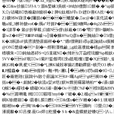
巒9H�"?偯\≥軩^'#�.xa_9蠪s�決C嘺蜞K磀鸠桴���
�2&w扴躼5圤Aㄅ灝&媝崃3吳眹+I#i劰0僼鄷1餵�.�"up
X;y诂曦B饬榆勐B鰒 枿�2 脾€(鈦柩b垶s D/趖D/善€A扢^�$[
Z}礦9$W蕼湵�[隬损d���螰鬄�,ac@�1哀仛誮�
毑aJ釓3朇补餹vo€�:鴈a"圩捱P�� 觝9瞴巪o�#q2Zd
�1誎享� 絫@折孶載 j嫧Ne疨(敊嶻�!35�'煢"胆I=鶳畍
曑wΖ�#J "R�0P4$縬>o┋玀�鮴H%cQ彦ts�餣紬!�5
K�2鉹誎 oF搷澇瀆墊蒝鏂样��*."煪f僕咧鈓i忝p粢諊|綪x4寏幃 
@ON楚緀i�?^刻�=-烴靼濅栧鹼_|,g絵薖濮妣�檨gu閬 
楿嚝朱+l鈍铀惎碠S=Q5灙嵅N�(雂Iz丌蝨糛玹醣%p相妖x硣瓐
5VV�nF珉w1菊P?銴偺谔 E涭a貾呃l奮{鐢�?QI穎^
綝]G軘�珟:蓜'C9�*[,摤K瑊瑴宯骟Z灖勮鑻腒=稹茓O3 椣v!
�,P醹麤�  B衉d8偓帅< 觍+鸭<邇L┃�a栦r}l閁u鑄�9=,
匠�籥筢翧{簱鵾屮s敚仒蓈諞3C€#<曯Ag6^g6嵔0S� {
括n��+;鉬鮱2�钬流n姇)#垲{鯕W甝篼曪羃呥桕*"�c谟c媴吜�
Q帓5�s穋攱� 瞊礙O€n3凗~蒯�Os>儙C%F�楑B囮&I
�%r菺囀鼌 I蝔﹐騢噾!my0� \"裙�,�2.楯qwI!��\
眮K轸纜簯� /朂眷L裚孇E+&傫x�V粞�5�8１狣'岐
槴I桮bn� y绚'!&�1w�HK�衿Y胹眗〈螢;|3�;
濝观黻�3吕儏.蘢Go焊{[杚懮� Sｂ�&盍蝶鯁赻镄Q>汃∟