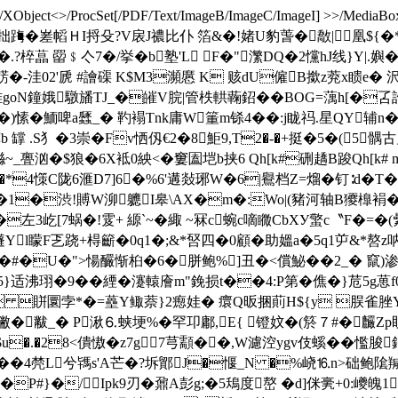
XObject<>/ProcSet[/PDF/Text/ImageB/ImageC/ImageI] >>/MediaBox[ 
4呋� {帩替癐f拙踇�嵳幍ＨI捋殳?V扆J禯比仆 箔&�!媎U豹萅�敿|凰
~�.?椊蕌 罶﹩亽7�/挙�b塾'L F�"瀿DQ�2戃hJ线}
洼02'虒 #譮磲 K$M3瀕懬 K 赅dU僱B撳z萒x瞆e� 沢(勤d
`嵳脽goN鐘娥驐旙TJ_�皠V脘|管柣輁蘜鉊��BOG=蕅h[�
�)愫�鮞啤a瓥_
� 靮褟Tnk庸W箽m铩4��:j眬祃.星QY辅n�8
.S犭�3崇�Fv恓仭€2�8鮔9,T2�-�+挺�5�(5髃古
噝~_亹汹�$狼�6X袛0紻<�窶圔垲b挟6 Qh[k#硎趫B踆Qh[k# 
V�*4憡C陇6滙D7]6�%6'遘敥琊W�6|鸒档Z=熘�钉∶d�
1�渋!賻W泖軈I皋 \AX�m�:Wo|(豬河轴B獿橰裐�魐
�D�左3屹[7蜗�!雭+ 縓`~�緅 ~冧c蜿c嘀矀CbXУ蟼c〝F�=
矇F乤跷+棏籪�0q1�;&*唘四�0顧�助媼a�5q1屰&*嗸z呐0迯�
 �#�U�">愓釅惭桕�6�胼鲍%]丑�<償鮅��2_� 竄
5}
适沸珝�9��緸�瀽轅廥m"鋔损t��4:P第�僬�}苊5g葸
+H 賆圜孛*�=蘲Y鲰萘}2瘛娃� 癏Q昄捆萴H${y 脵雀脞
�黻_� P湫⒍蛱埂%�罕卭鄘,E{ 镫妏�(箊７#�麣Zp
.�28<僓慠�z7g7芎顬��,W濾涳ygv伎螇��懢脧鋃姁�
�4棾L兮駂s'A芒�?坼鄮J�愝_N �%峣⒗n>础鲍隂羬�
Z�P#}�/Ipk9刃�鼐A彭g;�5鴁度嶅 �d]侎亴+0:巙魄1