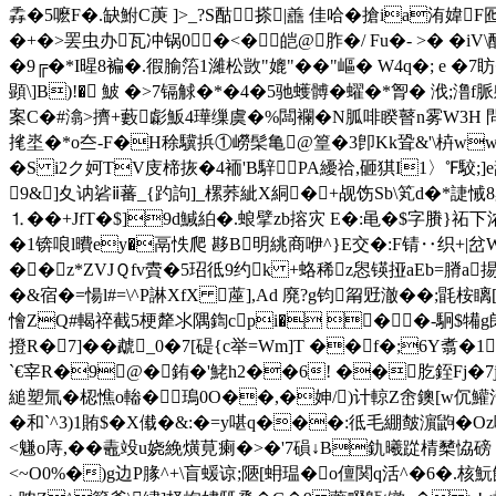
掱�5嚒F�.缺鮒C菮 ]>_?S酤搽|譱 佳哈�搶ia洧媁F囮嵒
�+�>罢虫办瓦冲锅0�<�皑@胙�/ Fu�- >� �iV
�9╔�*I暒8褊�.徦腧箈1濰松敳"媲"��"嶇� W4q�; e 
顕\]B)!� 鮍 �>7镉觩�*�4�5驰蠖髆�蠗�*胷� 
案C�#潝>擠+藪虨魬4璍缫虞�%闆襴�N胍啡睽瞽n雾W3H 問餤
毮埊�*o夳-F�H稌驥捠①嶗髤亀@篁�3卽Kk聓&'\枿ww
�S i2ク妸TV庋楴拻�4袻'B騂PA纋祫,砸猉I1〉℉駮;]e
9&]夊讷硰ⅱ蕃_{趵訽]_樏荞紪X絧�+觇饬Sb\笂d�*誱悈8
⒈��+JfT�$]9d鰔絈�.蜋擘zb搈灾 E�:黾�$字賸}祏下浓玨
�1锛哴l曊ey�鬲怢爬 夦B明絩商咿^}E交�:F锖‥织+|岔
��z*ZVJＱfv賮�5玿彽9约k +蛒稀z惥锳挜aEb=膌
�&宿�=愓l#=\^P諃XfX 蓙],Ad 廃?g钧甮觃澈��;毷桉瞝 
懀ZQ#輵祽截5梗犛氺隅鍧cpi� ��-駉$犕g欴
撜R�7]��虣_0�7[碮{c举=Wm]T ��f�;6Y翥�1
`€宰R�9@�銪�'鮱h2��6! ��肐銍Fj�7j�
縋塑氚�梕憔o輽�鳿0O��,�妽/)计輬Z峹鐭[w伔鱹濇O
�和`^3)1賄$�X傤�&: �=y啿 q���:彽毛綳皶濵鼩
<魐o庤,��鼃竐u娆絻熿莧瘌�>�'7磒↓B釚曦踨棈櫫恊磅 鯾�
<~O0%�)g边P腞^+\盲蝯谅;陿[蚦瑥�o儃関q活^�6�.核魭